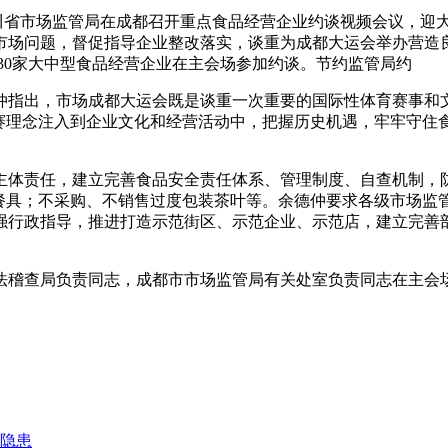
全 四川省市场监管局在成都召开重点食品经营企业约谈视频会议，
市场问题，督促指导企业整改落实，谈重为成都大运会举办营造
业30家大中型食品经营企业在主会场参加约谈。节约监管局约
仲指出，市场
成都大运会既是谈重一次重要的国际性体育赛事和
办赛理念注入到企业文化和经营活动中，把握历史机遇，牢牢守住
主体责任，建立完善食品安全责任体系、管理制度、自查机制，防
盒餐具；不采购、不销售过度包装茶叶等。余德仲要求各级市场监
强行政指导，推进打造示范街区、示范企业、示范店，建立完善
法稽查局负责同志，成都市市场监管局有关处室负责同志在主会
重隐患