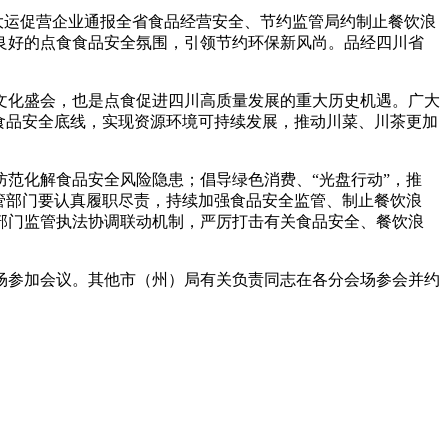
迎大运促营企业通报全省食品经营安全、节约监管局约
制止餐饮浪
良好的点食食品安全氛围，引领节约环保新风尚。品经四川省
文化盛会，也是点食促进四川高质量发展的重大历史机遇。广大
食品安全底线，实现资源环境可持续发展，推动川菜、川茶更加
范化解食品安全风险隐患；倡导绿色消费、“光盘行动”，推
管部门要认真履职尽责，持续加强食品安全监管、制止餐饮浪
部门监管执法协调联动机制，严厉打击有关食品安全、餐饮浪
场参加会议。其他市（州）局有关负责同志在各分会场参会并约