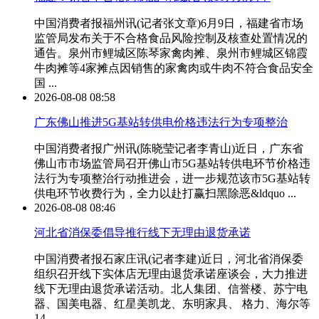
中国消费者报福州讯(记者张文章)6月9日，福建省市场
监管局发布关于不合格食品风险控制及核查处置情况的
通告。泉州市鲤城区陈琴家禽肉摊、泉州市鲤城区锦霞
牛肉摊等4家摊点因销售的家禽肉或牛肉不符合食品安全
国 ...
2026-08-08 08:58
广东佛山推进5G基站转供电价格违法行为专项整治
中国消费者报广州讯(陈晓莹记者李青山)近日，广东省
佛山市市场监管局召开佛山市5G基站转供电环节价格违
法行为专项整治行动推进会，进一步规范该市5G基站转
供电环节收费行为，全力以赴打赢扫黑除恶&ldquo ...
2026-08-08 08:46
河北省消保委倡导推行线下无理由退货承诺
中国消费者报石家庄讯(记者李建)近日，河北省消保委
组织召开线下实体店无理由退货承诺座谈会，大力推进
线下无理由退货承诺活动。北人集团、信誉楼、苏宁电
器、国美电器、红星美凯龙、东明家具、 格力、海尔等
14 ...