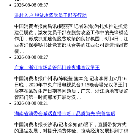
2026-08-08 08:37
进村入户 脱贫攻坚党员干部齐行动
中国消费者报南昌讯(揭丽萍 记者朱海)为扎实推进抓党
建促脱贫，激发党员干部在脱贫攻坚工作中的先锋模范
作用，形成抓党建促脱贫攻坚的良好氛围，6月4日，江
西省消保委秘书处党支部联合美的江西公司走进瑞昌市
横 ...
2026-08-08 08:27
广东、浙江市场监管部门连夜排查汉堡王
中国消费者报广州讯(陈晓莹 施本允 记者李青山)7月16
日晚，2020年中央广播电视总台3·15晚会曝光汉堡王门
店存在篡改生产日期等问题后，广东、浙江两地市场监
管部门第一时间部署开展对汉 ...
2026-08-08 08:21
湖南省消委会喊话直播带货：品质为先 完善售后
中国消费者报长沙讯(记者余知都)眼下，直播带货方式
的迅猛发展，对提升消费体验、拉动经济发展起到了积