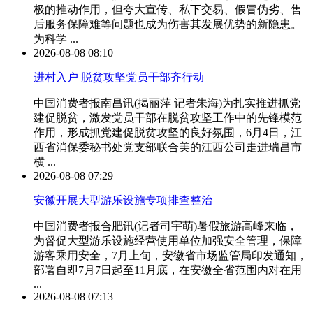
极的推动作用，但夸大宣传、私下交易、假冒伪劣、售
后服务保障难等问题也成为伤害其发展优势的新隐患。
为科学 ...
2026-08-08 08:10
进村入户 脱贫攻坚党员干部齐行动
中国消费者报南昌讯(揭丽萍 记者朱海)为扎实推进抓党
建促脱贫，激发党员干部在脱贫攻坚工作中的先锋模范
作用，形成抓党建促脱贫攻坚的良好氛围，6月4日，江
西省消保委秘书处党支部联合美的江西公司走进瑞昌市
横 ...
2026-08-08 07:29
安徽开展大型游乐设施专项排查整治
中国消费者报合肥讯(记者司宇萌)暑假旅游高峰来临，
为督促大型游乐设施经营使用单位加强安全管理，保障
游客乘用安全，7月上旬，安徽省市场监管局印发通知，
部署自即7月7日起至11月底，在安徽全省范围内对在用
...
2026-08-08 07:13