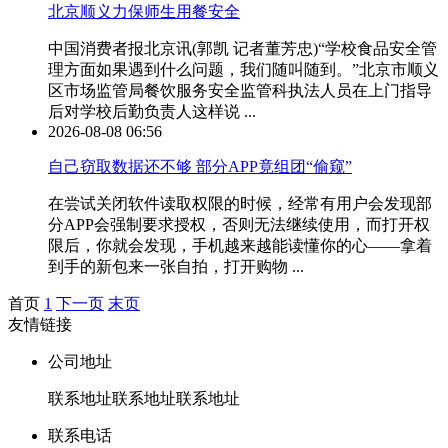
北京顺义力保师生用餐安全
中国消费者报北京讯(郭凯 记者董芳忠)“学校食品安全管
理方面如果遇到什么问题，我们随叫随到。”北京市顺义
区市场监管局餐饮服务安全监管科执法人员在上门指导
后对学校后勤负责人这样说 ...
2026-08-08 06:56
自己窃取数据还不够 部分APP竟组团“偷窥”
在尝试关闭软件读取权限的时候，经常有用户会发现部
分APP会强制要求授权，否则无法继续使用，而打开权
限后，你就会发现，手机越来越能读懂你的心——拿着
到手的新包来一张自拍，打开购物 ...
首页
1
下一页
末页
友情链接
公司地址
联系地址联系地址联系地址
联系电话