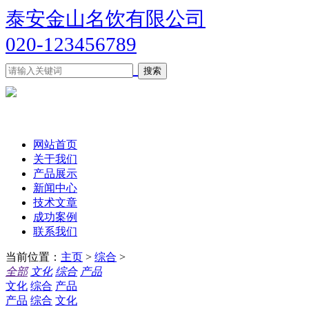
泰安金山名饮有限公司
020-123456789
网站首页
关于我们
产品展示
新闻中心
技术文章
成功案例
联系我们
当前位置：
主页
>
综合
>
全部
文化
综合
产品
文化
综合
产品
产品
综合
文化