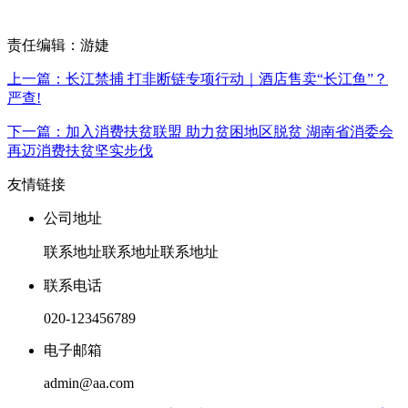
责任编辑：游婕
上一篇：长江禁捕 打非断链专项行动｜酒店售卖“长江鱼”？
严查!
下一篇：加入消费扶贫联盟 助力贫困地区脱贫 湖南省消委会
再迈消费扶贫坚实步伐
友情链接
公司地址
联系地址联系地址联系地址
联系电话
020-123456789
电子邮箱
admin@aa.com