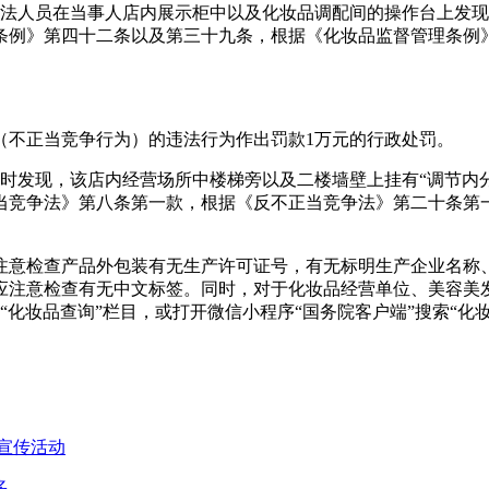
查，执法人员在当事人店内展示柜中以及化妆品调配间的操作台上发
理条例》第四十二条以及第三十九条，根据《化妆品监督管理条
宣传（不正当竞争行为）的违法行为作出罚款1万元的行政处罚。
检查时发现，该店内经营场所中楼梯旁以及二楼墙壁上挂有“调节内分
当竞争法》第八条第一款，根据《反不正当竞争法》第二十条第
注意检查产品外包装有无生产许可证号，有无标明生产企业名称
应注意检查有无中文标签。同时，对于化妆品经营单位、美容美
n）选择“化妆品查询”栏目，或打开微信小程序“国务院客户端”搜
宣传活动
多