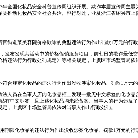
2023年全国化妆品安全科普宣传周组织开展。欺诈本届宣传周主题
品类推动化妆品安全社会共治。容行对此，业及浙江省绍兴市上
虞区百官街道某美容院价格欺诈的典型违法行为作出罚款1万元的行
常检查，发布发现其活动中的价格促销服务项目，前七日的欺诈最
价格违法行为行政处罚规定》等相关规定，上虞区市场监管局依
标签不符合规定化妆品的违法行为作出没收涉案化妆品、罚款1万元
查，执法人员在当事人店内化妆品柜上发现一批无中文标签的化妆
未贴有中文标签，且上述化妆品均未经备案。当事人的行为违反
规定，上虞区市场监管局依法对当事人作出行政处罚。
过使用期限化妆品的违法行为作出没收涉案化妆品、罚款1万元的行