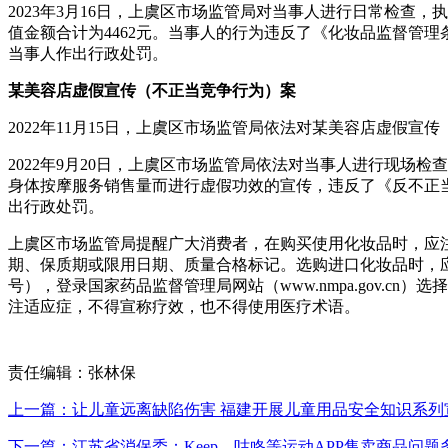
2023年3月16日，上虞区市场监管局对当事人进行日常检
值金额合计为4462元。当事人的行为违反了《化妆品监督管
当事人作出行政处罚。
某美容店虚假宣传（不正当竞争行为）案
2022年11月15日，上虞区市场监管局依法对某美容店虚假
2022年9月20日，上虞区市场监管局依法对当事人进行现场
身体按摩服务销售量而进行虚假功效的宣传，违反了《反不正
出行政处罚。
上虞区市场监管局提醒广大消费者，在购买使用化妆品时，应
期、保质期或限用日期、质量合格标记。选购进口化妆品时，
号），登录国家药品监督管理局网站（www.nmpa.gov.c
注适应症，不得宣称疗效，也不得使用医疗术语。
责任编辑：张林保
上一篇：让儿童远离缺陷伤害 福建开展儿童用品安全知识系列
下一篇：江苏省消保委：Keep、咕咚等运动APP售卖商品问题