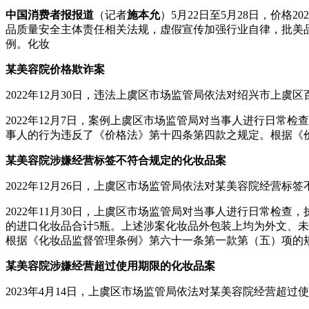
中国消费者报报道
（记者
施本允
）5月22日至5月28日，价格
品质量安全主体责任相关法规，虚假宣传加强行业自律，批美
例。化妆
某美容院价格欺诈案
2022年12月30日，违法上虞区市场监管局依法对绍兴市上
2022年12月7日，案例上虞区市场监管局对当事人进行日
事人的行为违反了《价格法》第十四条第四款之规定。根据《
某美容院涉嫌经营标签不符合规定的化妆品案
2022年12月26日，上虞区市场监管局依法对某美容院经营
2022年11月30日，上虞区市场监管局对当事人进行日常检
的进口化妆品合计5瓶。上述涉案化妆品外包装上均为外文、
根据《化妆品监督管理条例》第六十一条第一款第（五）项的
某美容院涉嫌经营超过使用期限的化妆品案
2023年4月14日，上虞区市场监管局依法对某美容院经营超