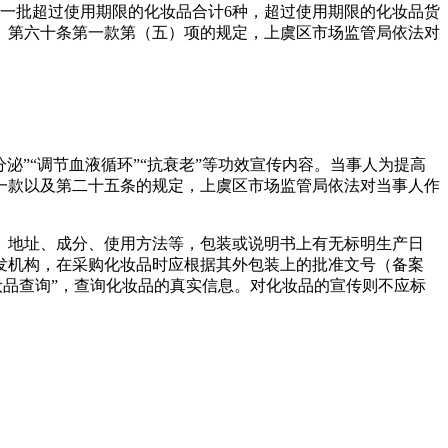
现一批超过使用期限的化妆品合计6种，超过使用期限的化妆品货
例》第六十条第一款第（五）项的规定，上虞区市场监管局依法对
泌”“调节血液循环”“抗衰老”等功效宣传内容。当事人为提高
一款以及第二十五条的规定，上虞区市场监管局依法对当事人作
、地址、成分、使用方法等，包装或说明书上有无标明生产日
发机构，在采购化妆品时应根据其外包装上的批准文号（备案
索“化妆品查询”，查询化妆品的真实信息。对化妆品的宣传则不应标