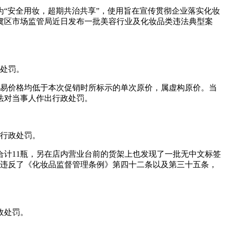
为“安全用妆，超期
共治共享”，使用旨在宣传贯彻企业落实化妆
虞区市场监管局近日发布一批美容行业及化妆品类违法典型案
政处罚。
低交易价格均低于本次促销时所标示的单次原价，属虚构原价。当
法对当事人作出行政处罚。
的行政处罚。
品合计11瓶，另在店内营业台前的货架上也发现了一批无中文标签
了违反了《化妆品监督管理条例》第四十二条以及第三十五条，
政处罚。