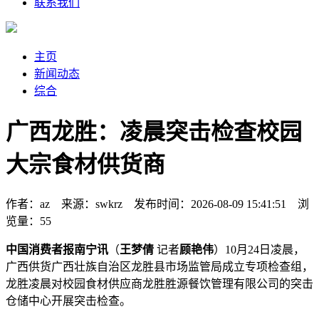
联系我们
主页
新闻动态
综合
广西龙胜：凌晨突击检查校园
大宗食材供货商
作者：az 来源：swkrz 发布时间：2026-08-09 15:41:51 浏
览量：55
中国消费者报南宁讯
（
王梦倩
记者
顾艳伟
）10月24日凌晨，
广西供货广西壮族自治区龙胜县市场监管局成立专项检查组，
龙胜凌晨对校园食材供应商龙胜胜源餐饮管理有限公司的突击
仓储中心开展突击检查。