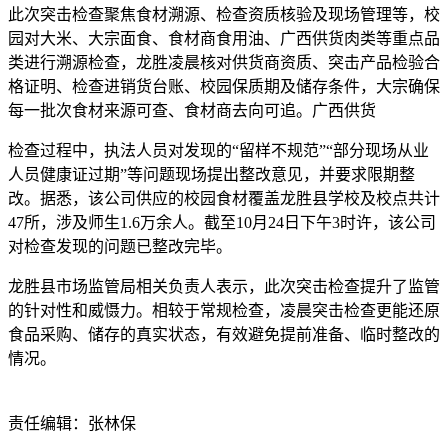
此次突击检查聚焦食材溯源、检查资质核验及现场管理等，校
园对大米、大宗面食、食材商食用油、广西供货肉类等重点品
类进行溯源检查，龙胜凌晨
核对供货商资质、突击产品检验合
格证明、检查进销货台账、校园保质期及储存条件，大宗确保
每一批次食材来源可查、食材商去向可追。广西供货
检查过程中，执法人员对发现的“留样不规范”“部分现场从业
人员健康证过期”等问题现场提出整改意见，并要求限期整
改。据悉，该公司供应的校园食材覆盖龙胜县学校及校点共计
47所，涉及师生1.6万余人。截至10月24日下午3时许，该公司
对检查发现的问题已整改完毕。
龙胜县市场监管局相关负责人表示，此次突击检查提升了监管
的针对性和威慑力。相较于常规检查，凌晨突击检查更能还原
食品采购、储存的真实状态，有效避免提前准备、临时整改的
情况。
责任编辑：张林保