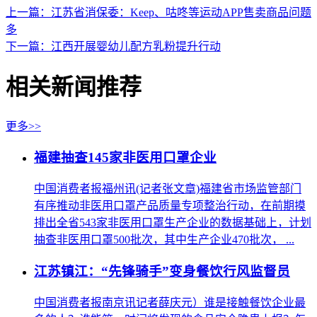
上一篇：江苏省消保委：Keep、咕咚等运动APP售卖商品问题
多
下一篇：江西开展婴幼儿配方乳粉提升行动
相关新闻推荐
更多>>
福建抽查145家非医用口罩企业
中国消费者报福州讯(记者张文章)福建省市场监管部门
有序推动非医用口罩产品质量专项整治行动，在前期摸
排出全省543家非医用口罩生产企业的数据基础上，计划
抽查非医用口罩500批次，其中生产企业470批次， ...
江苏镇江：“先锋骑手”变身餐饮行风监督员
中国消费者报南京讯记者薛庆元）谁是接触餐饮企业最