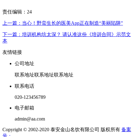
责任编辑：24
上一篇：当心！野蛮生长的医美App正在制造“美丽陷阱”
下一篇：培训机构坑太深？ 请认准这份《培训合同》示范文
本
友情链接
公司地址
联系地址联系地址联系地址
联系电话
020-123456789
电子邮箱
admin@aa.com
Copyright © 2002-2020 泰安金山名饮有限公司 版权所有
备案
号：